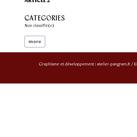
ARTICLE 2
CATEGORIES
Non classifié(e)
more
Graphisme et développement : atelier-pangram.fr / Li